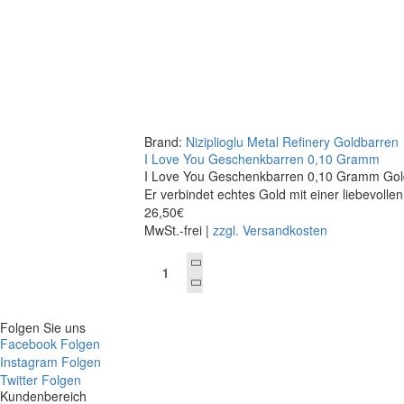
I Love You Geschenkbarren 0,10 Gramm
Brand:
Niziplioglu Metal Refinery Goldbarren
I Love You Geschenkbarren 0,10 Gramm
I Love You Geschenkbarren 0,10 Gramm Gold
Er verbindet echtes Gold mit einer liebevolle
26,50€
MwSt.-frei |
zzgl. Versandkosten
Folgen Sie uns
Facebook Folgen
Instagram Folgen
Twitter Folgen
Kundenbereich