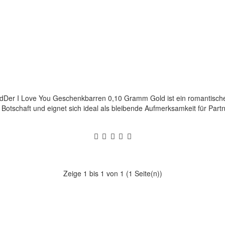
Der I Love You Geschenkbarren 0,10 Gramm Gold ist ein romantisch
n Botschaft und eignet sich ideal als bleibende Aufmerksamkeit für Par
Zeige 1 bis 1 von 1 (1 Seite(n))