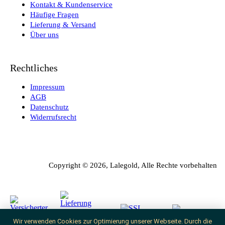
Kontakt & Kundenservice
Häufige Fragen
Lieferung & Versand
Über uns
Rechtliches
Impressum
AGB
Datenschutz
Widerrufsrecht
Copyright © 2026, Lalegold, Alle Rechte vorbehalten
SSL-
Wir verwenden Cookies zur Optimierung unserer Webseite. Durch die