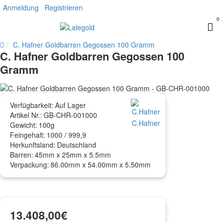
Anmeldung
Registrieren
0
Startseite
C. Hafner Goldbarren Gegossen 100 Gramm
C. Hafner Goldbarren Gegossen 100
Goldbarren
Gramm
Verfügbarkeit:
Auf Lager
Artikel Nr.:
GB-CHR-001000
C.Hafner
Gewicht:
100g
Feingehalt:
1000 / 999,9
Herkunftsland:
Deutschland
Barren:
45mm x 25mm x 5.5mm
Verpackung:
86.00mm x 54.00mm x 5.50mm
13.408,00€