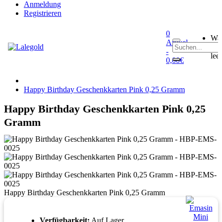
Anmeldung
Registrieren
0
Wa
Artikel
0
ist
-
leer
0,00€
Startseite
Happy Birthday Geschenkkarten Pink 0,25 Gramm
Geschenkkarten
Happy Birthday Geschenkkarten Pink 0,25
Gramm
Happy Birthday Geschenkkarten Pink 0,25 Gramm
Verfügbarkeit:
Auf Lager